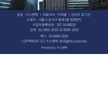
상호 : 가스엔텍 ｜ 대표이사 : 이재홍 ｜
관리자 로그인
소재지 : 서울시 강서구 방화3동 829번지
사업자등록번호 : 107-14-86010
전화 : 02-3663-1910. 02-6093-1910
팩스 : 02-6094-1910
COPYRIGHT (C) 가스엔텍. All Rights reserved
Powerd by 가스엔텍