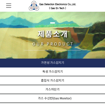
제품소개
OUR PRODUCT
가연성 가스감지기
독성 가스감지기
흡입식 가스감지기
가스차단기
가스 수신반(Gas Monitor)