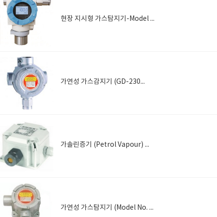
현장 지시형 가스탐지기-Model No. GD-3300-LCD
가연성 가스감지기 (GD-2300)
가솔린증기 (Petrol Vapour) 탐지기, GD-VN04
가연성 가스탐지기 (Model No. GD-2400) - H2, C2H2, C7H8, CH4O 등