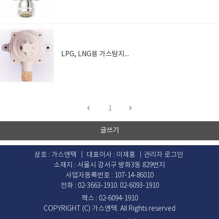
LPG, LNG용 가스탐지기
1
글쓰기
상호 : 가스엔텍 ｜ 대표이사 : 이재홍 ｜
관리자 로그인
소재지 : 서울시 강서구 방화3동 829번지
사업자등록번호 : 107-14-86010
전화 : 02-3663-1910. 02-6093-1910
팩스 : 02-6094-1910
COPYRIGHT (C) 가스엔텍. All Rights reserved