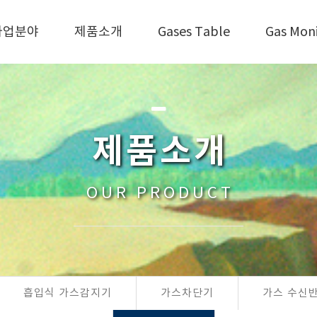
사업분야
제품소개
Gases Table
Gas Mon
제품소개
OUR PRODUCT
흡입식 가스감지기
가스차단기
가스 수신반(