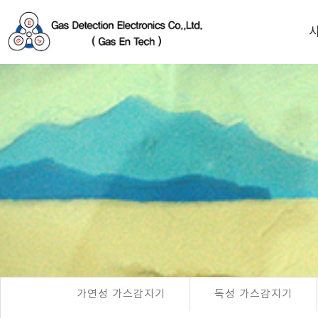
가연성 가스감지기
독성 가스감지기